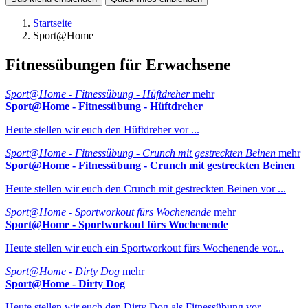
Startseite
Sport@Home
Fitnessübungen für Erwachsene
Sport@Home - Fitnessübung - Hüftdreher
mehr
Sport@Home - Fitnessübung - Hüftdreher
Heute stellen wir euch den Hüftdreher vor ...
Sport@Home - Fitnessübung - Crunch mit gestreckten Beinen
mehr
Sport@Home - Fitnessübung - Crunch mit gestreckten Beinen
Heute stellen wir euch den Crunch mit gestreckten Beinen vor ...
Sport@Home - Sportworkout fürs Wochenende
mehr
Sport@Home - Sportworkout fürs Wochenende
Heute stellen wir euch ein Sportworkout fürs Wochenende vor...
Sport@Home - Dirty Dog
mehr
Sport@Home - Dirty Dog
Heute stellen wir euch den Dirty Dog als Fitnessübung vor.