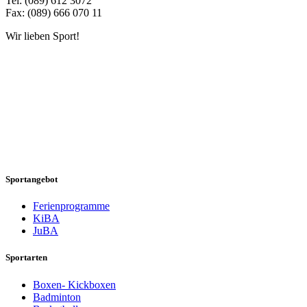
Tel: (089) 612 3072
Fax: (089) 666 070 11
Wir lieben Sport!
Sportangebot
Ferienprogramme
KiBA
JuBA
Sportarten
Boxen- Kickboxen
Badminton