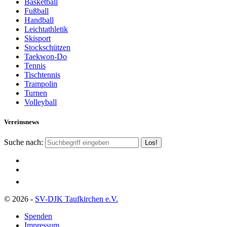
Basketball
Fußball
Handball
Leichtathletik
Skisport
Stockschützen
Taekwon-Do
Tennis
Tischtennis
Trampolin
Turnen
Volleyball
Vereinsnews
Suche nach:
© 2026 -
SV-DJK Taufkirchen e.V.
Spenden
Impressum