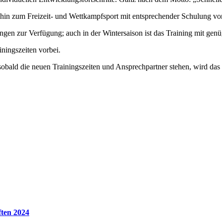
is hin zum Freizeit- und Wettkampfsport mit entsprechender Schulung von
en zur Verfügung; auch in der Wintersaison ist das Training mit genü
iningszeiten vorbei.
bald die neuen Trainingszeiten und Ansprechpartner stehen, wird das 
ften 2024