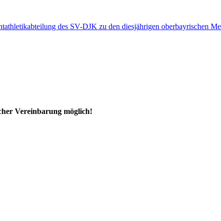
chtathletikabteilung des SV-DJK zu den diesjährigen oberbayrischen M
ischer Vereinbarung möglich!