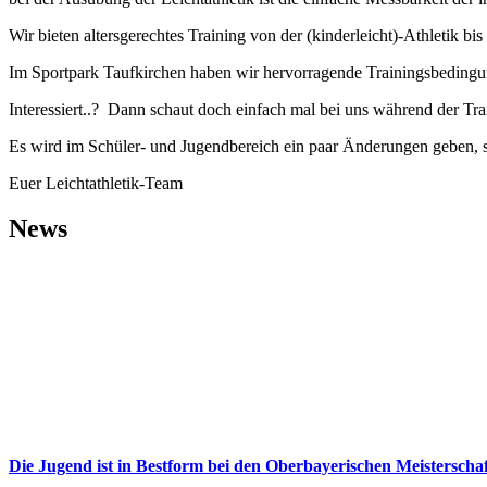
Wir bieten altersgerechtes Training von der (kinderleicht)-Athletik b
Im Sportpark Taufkirchen haben wir hervorragende Trainingsbedingung
Interessiert..? Dann schaut doch einfach mal bei uns während der Tra
Es wird im Schüler- und Jugendbereich ein paar Änderungen geben, so
Euer Leichtathletik-Team
News
Die Jugend ist in Bestform bei den Oberbayerischen Meisterscha