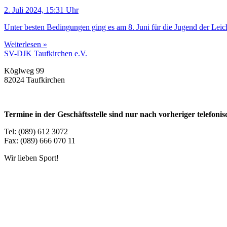
2. Juli 2024, 15:31 Uhr
Unter besten Bedingungen ging es am 8. Juni für die Jugend der Lei
Weiterlesen »
SV-DJK Taufkirchen e.V.
Köglweg 99
82024 Taufkirchen
Termine in der Geschäftsstelle sind nur nach vorheriger telefon
Tel: (089) 612 3072
Fax: (089) 666 070 11
Wir lieben Sport!