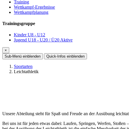
Training
Wettkampf-Ergebnisse
Wettkampfplanung
Trainingsgruppe
Kinder U8 - U12
Jugend U18 - U20 / Ü20 Aktive
×
Sub-Menü
einblenden
Quick-Infos
einblenden
Sportarten
Leichtathletik
Unsere Abteilung steht für Spaß und Freude an der Ausübung leichta
Bei uns ist für jeden etwas dabei: Laufen, Springen, Werfen, Stoße
bei der Ausübung der Leichtathletik ist die einfache Messbarkeit der 