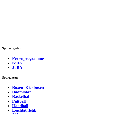
Sportangebot
Ferienprogramme
KiBA
JuBA
Sportarten
Boxen- Kickboxen
Badminton
Basketball
Fußball
Handball
Leichtathletik