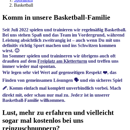
Basketball
Komm in unsere Basketball-Familie
Seit Juli 2022 spielen und trainieren wir regelmäßig Basketball.
Bei uns stehen Spaß und das Team im Vordergrund, während
Leistung absichtlich zweitrangig ist – auch wenn Du mit uns
definitiv richtig Sport machen und ins Schwitzen kommen
wirst. 🙂
Im Sommer spielen und trainineren wir übrigens auch oft
draußen auf dem
Freiplatz am Kletterturm
und treffen uns
immer wieder mal spontan.
Wir legen sehr viel Wert auf gegenseitigen Respekt ❤️, das
Finden von gemeinsamen Lösungen 🗣️ und ein sicheres Spiel
🩹. Komm einfach mal komplett unverbindlich vorbei. Mach
direkt mit, oder schau nur mal zu. Jede:r ist in unserer
Basketball-Familie willkommen.
Lust, mehr zu erfahren und vielleicht
sogar mal kostenlos bei uns
reinzuschnuppern?