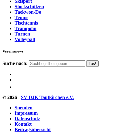
Skisport
Stockschützen
Taekwon-Do
Tennis
Tischtennis
Trampolin
Turnen
Volleyball
Vereinsnews
Suche nach:
© 2026 -
SV-DJK Taufkirchen e.V.
Spenden
Impressum
Datenschutz
Kontakt
Beitragsübersicht