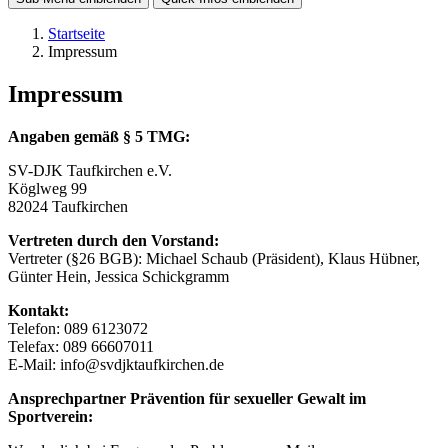
Startseite
Impressum
Impressum
Angaben gemäß § 5 TMG:
SV-DJK Taufkirchen e.V.
Köglweg 99
82024 Taufkirchen
Vertreten durch den Vorstand:
Vertreter (§26 BGB): Michael Schaub (Präsident), Klaus Hübner,
Günter Hein, Jessica Schickgramm
Kontakt:
Telefon: 089 6123072
Telefax: 089 66607011
E-Mail: info@svdjktaufkirchen.de
Ansprechpartner Prävention für sexueller Gewalt im
Sportverein: