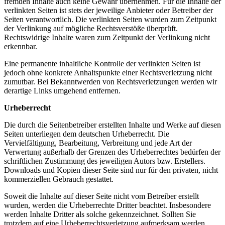
fremden Inhalte auch keine Gewähr übernehmen. Für die Inhalte der
verlinkten Seiten ist stets der jeweilige Anbieter oder Betreiber der
Seiten verantwortlich. Die verlinkten Seiten wurden zum Zeitpunkt
der Verlinkung auf mögliche Rechtsverstöße überprüft.
Rechtswidrige Inhalte waren zum Zeitpunkt der Verlinkung nicht
erkennbar.
Eine permanente inhaltliche Kontrolle der verlinkten Seiten ist
jedoch ohne konkrete Anhaltspunkte einer Rechtsverletzung nicht
zumutbar. Bei Bekanntwerden von Rechtsverletzungen werden wir
derartige Links umgehend entfernen.
Urheberrecht
Die durch die Seitenbetreiber erstellten Inhalte und Werke auf diesen
Seiten unterliegen dem deutschen Urheberrecht. Die
Vervielfältigung, Bearbeitung, Verbreitung und jede Art der
Verwertung außerhalb der Grenzen des Urheberrechtes bedürfen der
schriftlichen Zustimmung des jeweiligen Autors bzw. Erstellers.
Downloads und Kopien dieser Seite sind nur für den privaten, nicht
kommerziellen Gebrauch gestattet.
Soweit die Inhalte auf dieser Seite nicht vom Betreiber erstellt
wurden, werden die Urheberrechte Dritter beachtet. Insbesondere
werden Inhalte Dritter als solche gekennzeichnet. Sollten Sie
trotzdem auf eine Urheberrechtsverletzung aufmerksam werden,