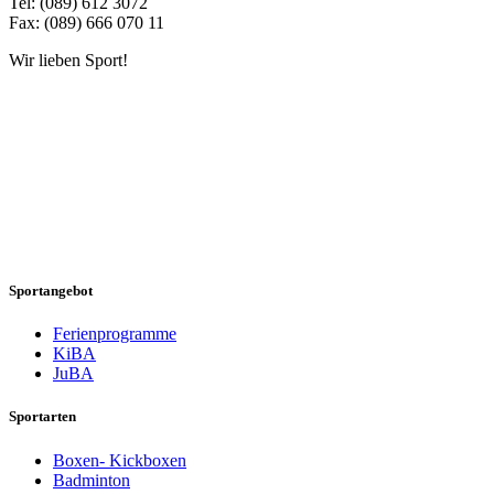
Tel: (089) 612 3072
Fax: (089) 666 070 11
Wir lieben Sport!
Sportangebot
Ferienprogramme
KiBA
JuBA
Sportarten
Boxen- Kickboxen
Badminton