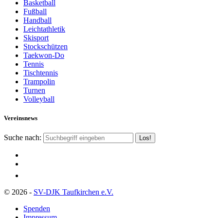
Basketball
Fußball
Handball
Leichtathletik
Skisport
Stockschützen
Taekwon-Do
Tennis
Tischtennis
Trampolin
Turnen
Volleyball
Vereinsnews
Suche nach:
© 2026 -
SV-DJK Taufkirchen e.V.
Spenden
Impressum