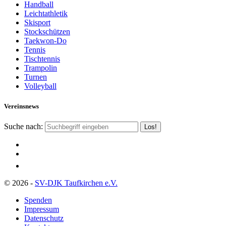
Handball
Leichtathletik
Skisport
Stockschützen
Taekwon-Do
Tennis
Tischtennis
Trampolin
Turnen
Volleyball
Vereinsnews
Suche nach:
© 2026 -
SV-DJK Taufkirchen e.V.
Spenden
Impressum
Datenschutz