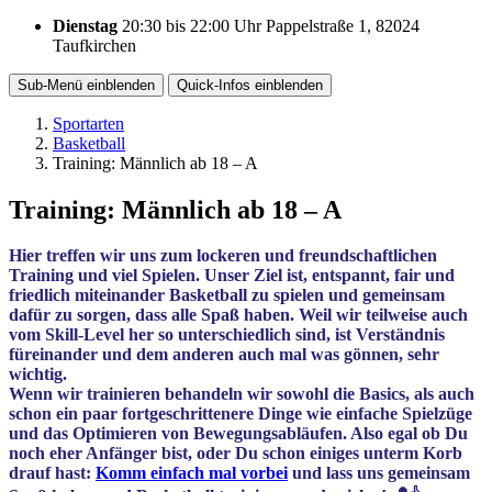
Dienstag
20:30
bis
22:00 Uhr
Pappelstraße 1, 82024
Taufkirchen
Sub-Menü
einblenden
Quick-Infos
einblenden
Sportarten
Basketball
Training: Männlich ab 18 – A
Training: Männlich ab 18 – A
Hier treffen wir uns zum lockeren und freundschaftlichen
Training und viel Spielen. Unser Ziel ist, entspannt, fair und
friedlich miteinander Basketball zu spielen und gemeinsam
dafür zu sorgen, dass alle Spaß haben. Weil wir teilweise auch
vom Skill-Level her so unterschiedlich sind, ist Verständnis
füreinander und dem anderen auch mal was gönnen, sehr
wichtig.
Wenn wir trainieren behandeln wir sowohl die Basics, als auch
schon ein paar fortgeschrittenere Dinge wie einfache Spielzüge
und das Optimieren von Bewegungsabläufen. Also egal ob Du
noch eher Anfänger bist, oder Du schon einiges unterm Korb
drauf hast:
Komm einfach mal vorbei
und lass uns gemeinsam