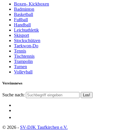
Boxen- Kickboxen
Badminton
Basketball
Fußball
Handball
Leichtathletik
Skisport
Stockschützen
Taekwon-Do
Tennis
Tischtennis
Trampolin
Turnen
Volleyball
Vereinsnews
Suche nach:
© 2026 -
SV-DJK Taufkirchen e.V.