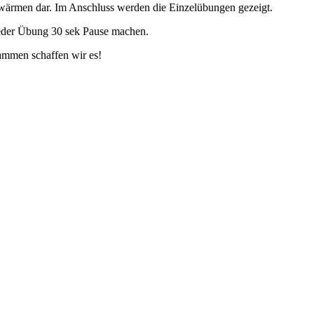
fwärmen dar. Im Anschluss werden die Einzelübungen gezeigt.
 jeder Übung 30 sek Pause machen.
ammen schaffen wir es!