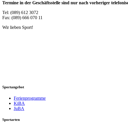
Termine in der Geschäftsstelle sind nur nach vorheriger telefon
Tel: (089) 612 3072
Fax: (089) 666 070 11
Wir lieben Sport!
Sportangebot
Ferienprogramme
KiBA
JuBA
Sportarten