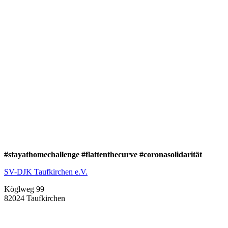
#stayathomechallenge #flattenthecurve #coronasolidarität
SV-DJK Taufkirchen e.V.
Köglweg 99
82024 Taufkirchen