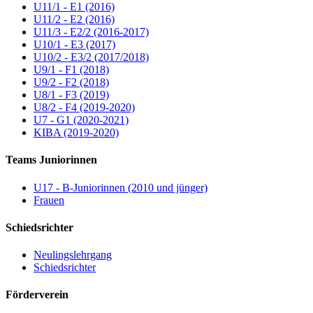
U11/1 - E1 (2016)
U11/2 - E2 (2016)
U11/3 - E2/2 (2016-2017)
U10/1 - E3 (2017)
U10/2 - E3/2 (2017/2018)
U9/1 - F1 (2018)
U9/2 - F2 (2018)
U8/1 - F3 (2019)
U8/2 - F4 (2019-2020)
U7 - G1 (2020-2021)
KIBA (2019-2020)
Teams Juniorinnen
U17 - B-Juniorinnen (2010 und jünger)
Frauen
Schiedsrichter
Neulingslehrgang
Schiedsrichter
Förderverein