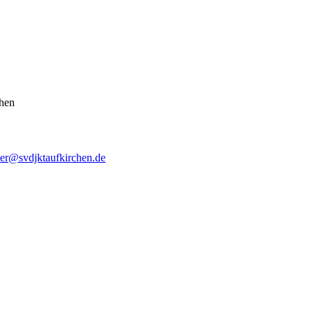
hen
ler@svdjktaufkirchen.de