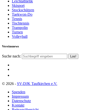
Leichtathletik
Skisport
Stockschützen
Taekwon-Do
Tennis
Tischtennis
Trampolin
Turnen
Volleyball
Vereinsnews
Suche nach:
© 2026 -
SV-DJK Taufkirchen e.V.
Spenden
Impressum
Datenschutz
Kontakt
Beitragsübersicht