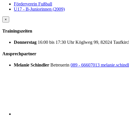
Förderverein Fußball
U17 - B-Juniorinnen (2009)
×
Trainingszeiten
Donnerstag
16:00
bis
17:30 Uhr
Köglweg 99, 82024 Taufkirc
Ansprechpartner
Melanie Schindler
Betreuerin
089 - 66607013
melanie.schind