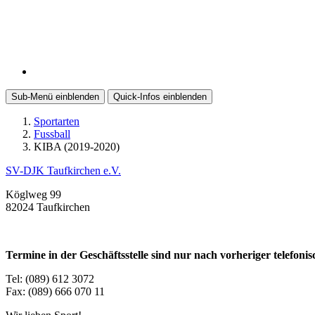
Sub-Menü
einblenden
Quick-Infos
einblenden
Sportarten
Fussball
KIBA (2019-2020)
SV-DJK Taufkirchen e.V.
Köglweg 99
82024 Taufkirchen
Termine in der Geschäftsstelle sind nur nach vorheriger telefon
Tel: (089) 612 3072
Fax: (089) 666 070 11