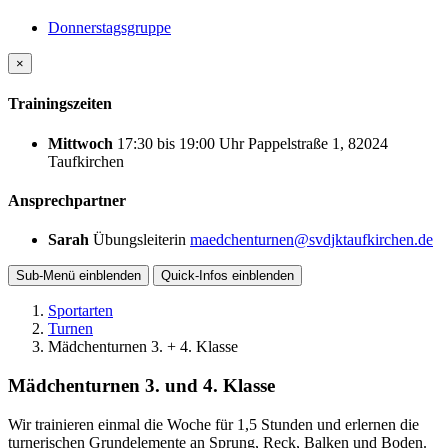
Donnerstagsgruppe
×
Trainingszeiten
Mittwoch
17:30
bis
19:00 Uhr
Pappelstraße 1, 82024
Taufkirchen
Ansprechpartner
Sarah
Übungsleiterin
maedchenturnen@svdjktaufkirchen.de
Sub-Menü
einblenden
Quick-Infos
einblenden
Sportarten
Turnen
Mädchenturnen 3. + 4. Klasse
Mädchenturnen 3. und 4. Klasse
Wir trainieren einmal die Woche für 1,5 Stunden und erlernen die
turnerischen Grundelemente an Sprung, Reck, Balken und Boden.