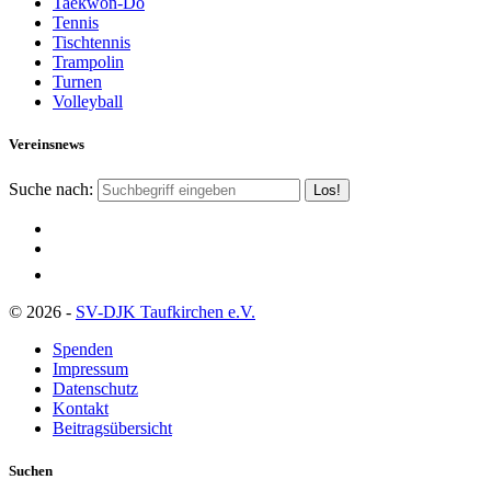
Taekwon-Do
Tennis
Tischtennis
Trampolin
Turnen
Volleyball
Vereinsnews
Suche nach:
© 2026 -
SV-DJK Taufkirchen e.V.
Spenden
Impressum
Datenschutz
Kontakt
Beitragsübersicht
Suchen