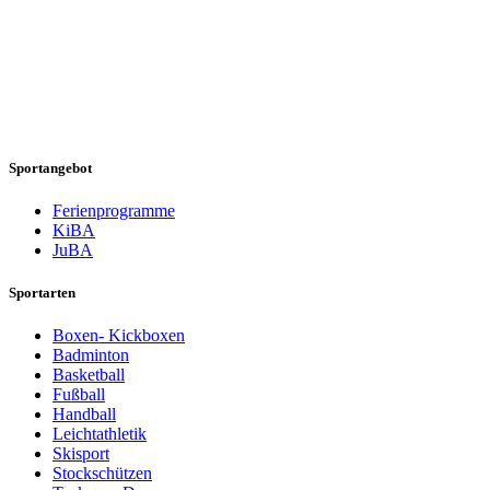
Sportangebot
Ferienprogramme
KiBA
JuBA
Sportarten
Boxen- Kickboxen
Badminton
Basketball
Fußball
Handball
Leichtathletik
Skisport
Stockschützen