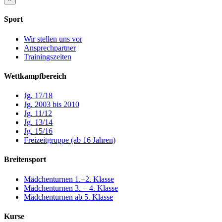
Sport
Wir stellen uns vor
Ansprechpartner
Trainingszeiten
Wettkampfbereich
Jg. 17/18
Jg. 2003 bis 2010
Jg. 11/12
Jg. 13/14
Jg. 15/16
Freizeitgruppe (ab 16 Jahren)
Breitensport
Mädchenturnen 1.+2. Klasse
Mädchenturnen 3. + 4. Klasse
Mädchenturnen ab 5. Klasse
Kurse