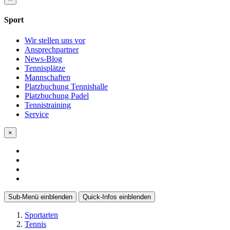
Sport
Wir stellen uns vor
Ansprechpartner
News-Blog
Tennisplätze
Mannschaften
Platzbuchung Tennishalle
Platzbuchung Padel
Tennistraining
Service
×
Sub-Menü
einblenden
Quick-Infos
einblenden
Sportarten
Tennis