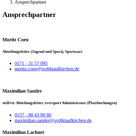
Ansprechpartner
Ansprechpartner
Moritz Coen
Abteilungsleiter (Jugend und Sport), Sportwart
0171 - 31 57 095
moritz.coen@svdjktaufkirchen.de
Maximilian Sander
stellvtr. Abteilungsleiter, eversport Administrator (Platzbuchungen)
0157 - 88 43 00 80
maximilian.sander@svdjktaufkirchen.de
Maximilian Lachner