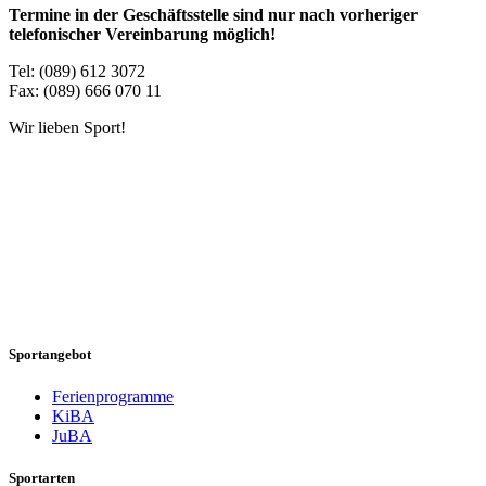
Termine in der Geschäftsstelle sind nur nach vorheriger
telefonischer Vereinbarung möglich!
Tel: (089) 612 3072
Fax: (089) 666 070 11
Wir lieben Sport!
Sportangebot
Ferienprogramme
KiBA
JuBA
Sportarten