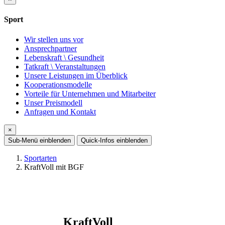
Sport
Wir stellen uns vor
Ansprechpartner
Lebenskraft \ Gesundheit
Tatkraft \ Veranstaltungen
Unsere Leistungen im Überblick
Kooperationsmodelle
Vorteile für Unternehmen und Mitarbeiter
Unser Preismodell
Anfragen und Kontakt
×
Sub-Menü
einblenden
Quick-Infos
einblenden
Sportarten
KraftVoll mit BGF
KraftVoll