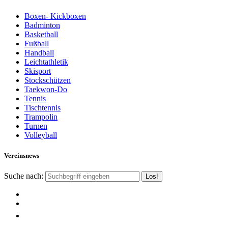
Boxen- Kickboxen
Badminton
Basketball
Fußball
Handball
Leichtathletik
Skisport
Stockschützen
Taekwon-Do
Tennis
Tischtennis
Trampolin
Turnen
Volleyball
Vereinsnews
Suche nach: