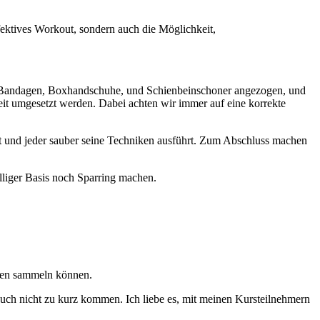
ffektives Workout, sondern auch die Möglichkeit,
n Bandagen, Boxhandschuhe, und Schienbeinschoner angezogen, und
it umgesetzt werden. Dabei achten wir immer auf eine korrekte
t und jeder sauber seine Techniken ausführt. Zum Abschluss machen
lliger Basis noch Sparring machen.
.
xen sammeln können.
auch nicht zu kurz kommen. Ich liebe es, mit meinen Kursteilnehmern