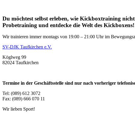
Du möchtest selbst erleben, wie Kickboxtraining nich
Probetraining und entdecke die Welt des Kickboxens!
Wir trainieren immer montags von 19:00 – 21:00 Uhr im Bewegungsz
SV-DJK Taufkirchen e.V.
Köglweg 99
82024 Taufkirchen
Termine in der Geschäftsstelle sind nur nach vorheriger telefon
Tel: (089) 612 3072
Fax: (089) 666 070 11
Wir lieben Sport!