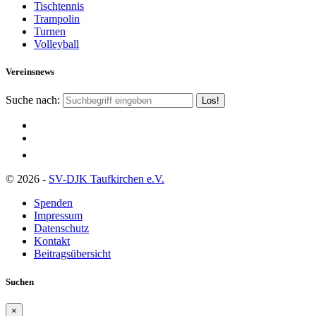
Tischtennis
Trampolin
Turnen
Volleyball
Vereinsnews
Suche nach:
© 2026 -
SV-DJK Taufkirchen e.V.
Spenden
Impressum
Datenschutz
Kontakt
Beitragsübersicht
Suchen
×