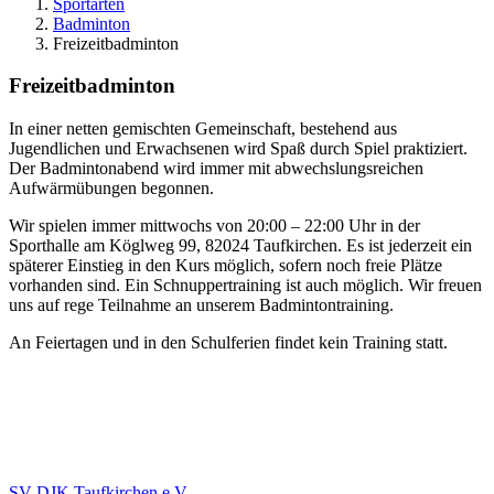
Sportarten
Badminton
Freizeitbadminton
Freizeitbadminton
In einer netten gemischten Gemeinschaft, bestehend aus
Jugendlichen und Erwachsenen wird Spaß durch Spiel praktiziert.
Der Badmintonabend wird immer mit abwechslungsreichen
Aufwärmübungen begonnen.
Wir spielen immer mittwochs von 20:00 – 22:00 Uhr in der
Sporthalle am Köglweg 99, 82024 Taufkirchen. Es ist jederzeit ein
späterer Einstieg in den Kurs möglich, sofern noch freie Plätze
vorhanden sind. Ein Schnuppertraining ist auch möglich. Wir freuen
uns auf rege Teilnahme an unserem Badmintontraining.
An Feiertagen und in den Schulferien findet kein Training statt.
SV-DJK Taufkirchen e.V.