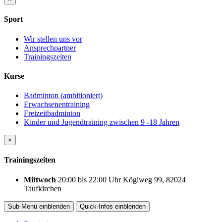
Sport
Wir stellen uns vor
Ansprechpartner
Trainingszeiten
Kurse
Badminton (ambitioniert)
Erwachsenentraining
Freizeitbadminton
Kinder und Jugendtraining zwischen 9 -18 Jahren
×
Trainingszeiten
Mittwoch
20:00
bis
22:00 Uhr
Köglweg 99, 82024
Taufkirchen
Sub-Menü
einblenden
Quick-Infos
einblenden