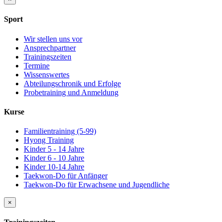
Sport
Wir stellen uns vor
Ansprechpartner
Trainingszeiten
Termine
Wissenswertes
Abteilungschronik und Erfolge
Probetraining und Anmeldung
Kurse
Familientraining (5-99)
Hyong Training
Kinder 5 - 14 Jahre
Kinder 6 - 10 Jahre
Kinder 10-14 Jahre
Taekwon-Do für Anfänger
Taekwon-Do für Erwachsene und Jugendliche
×