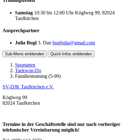
Trainingszeiten
Samstag
10:30
bis
12:00 Uhr
Köglweg 99, 82024
Taufkirchen
Ansprechpartner
Julia Bugl
3. Dan
bugljulia@gmail.com
Sub-Menü
einblenden
Quick-Infos
einblenden
Sportarten
Taekwon-Do
Familientraining (5-99)
SV-DJK Taufkirchen e.V.
Köglweg 99
82024 Taufkirchen
Termine in der Geschäftsstelle sind nur nach vorheriger
telefonischer Vereinbarung möglich!