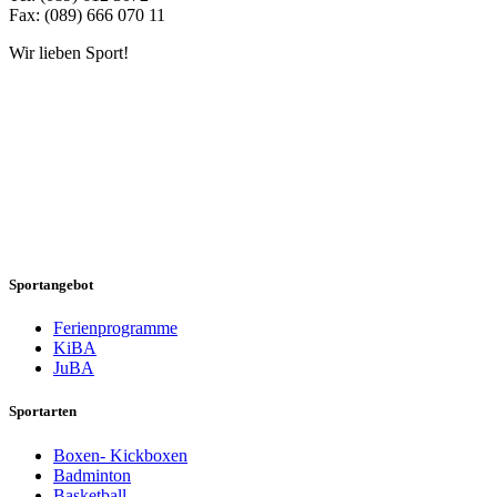
Fax: (089) 666 070 11
Wir lieben Sport!
Sportangebot
Ferienprogramme
KiBA
JuBA
Sportarten
Boxen- Kickboxen
Badminton
Basketball