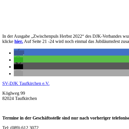
In der Ausgabe „Zwischenpuls Herbst 2022“ des DJK-Verbandes wurden
klicke
hier.
Auf Seite 21 -24 wird noch einmal das Jubiläumsfest zusa
SV-DJK Taufkirchen e.V.
Köglweg 99
82024 Taufkirchen
Termine in der Geschäftsstelle sind nur nach vorheriger telefon
Tel: (089) 612 3072