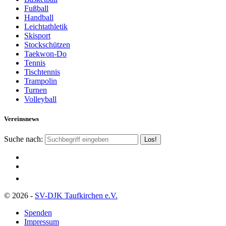
Fußball
Handball
Leichtathletik
Skisport
Stockschützen
Taekwon-Do
Tennis
Tischtennis
Trampolin
Turnen
Volleyball
Vereinsnews
Suche nach:
© 2026 -
SV-DJK Taufkirchen e.V.
Spenden
Impressum