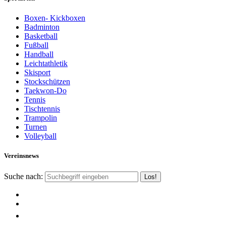
Boxen- Kickboxen
Badminton
Basketball
Fußball
Handball
Leichtathletik
Skisport
Stockschützen
Taekwon-Do
Tennis
Tischtennis
Trampolin
Turnen
Volleyball
Vereinsnews
Suche nach: