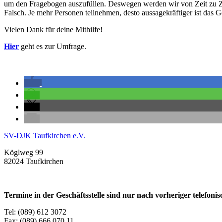
um den Fragebogen auszufüllen.
Deswegen werden wir von Zeit zu Ze
Falsch.
Je mehr Personen teilnehmen, desto aussagekräftiger ist das G
Vielen Dank für deine Mithilfe!
Hier
geht es zur Umfrage.
SV-DJK Taufkirchen e.V.
Köglweg 99
82024 Taufkirchen
Termine in der Geschäftsstelle sind nur nach vorheriger telefon
Tel: (089) 612 3072
Fax: (089) 666 070 11