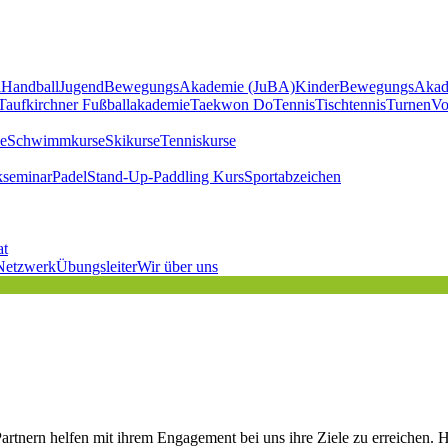
l
Handball
JugendBewegungsAkademie (JuBA)
KinderBewegungsAkad
Taufkirchner Fußballakademie
Taekwon Do
Tennis
Tischtennis
Turnen
Vo
e
Schwimmkurse
Skikurse
Tenniskurse
kseminar
Padel
Stand-Up-Paddling Kurs
Sportabzeichen
at
Netzwerk
Übungsleiter
Wir über uns
rtnern helfen mit ihrem Engagement bei uns ihre Ziele zu erreichen. H