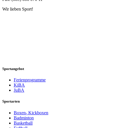
Wir lieben Sport!
Sportangebot
Ferienprogramme
KiBA
JuBA
Sportarten
Boxen- Kickboxen
Badminton
Basketball