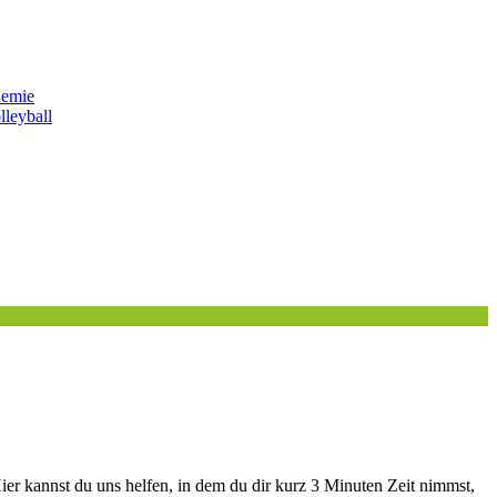
emie
lleyball
ier kannst du uns helfen, in dem du dir kurz 3 Minuten Zeit nimmst,