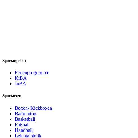
Sportangebot
Ferienprogramme
KiBA
JuBA
Sportarten
Boxen- Kickboxen
Badminton
Basketball
Fußball
Handball
Leichtathletik