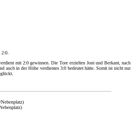
 2:0.
erdient mit 2:0 gewinnen. Die Tore erzielten Joni und Berkant, nach
 auch in der Höhe verdientes 3:0 bedeutet hätte. Somit ist nicht nur
glückt.
/Nebenplatz)
Nebenplatz)