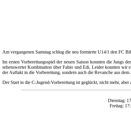
Am vergangenen Samstag schlug die neu formierte U14/1 den FC Bibe
Im ersten Vorbereitungsspiel der neuen Saison konnten die Jungs de
sehenswerter Kombination über Fabio und Edi. Leider konnten wir ein
der Auftakt in die Vorbereitung, sondern auch die Revanche aus dem 
Der Start in die C-Jugend-Vorbereitung ist geglückt, nicht mehr, aber
Dienstag: 1
Freitag: 1