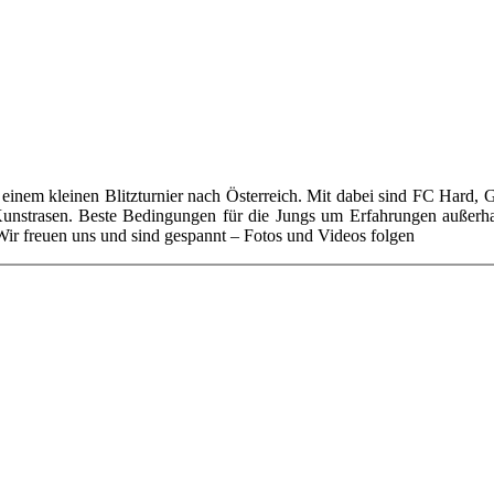
inem kleinen Blitzturnier nach Österreich. Mit dabei sind FC Hard, G
 Kunstrasen. Beste Bedingungen für die Jungs um Erfahrungen außerha
Wir freuen uns und sind gespannt – Fotos und Videos folgen