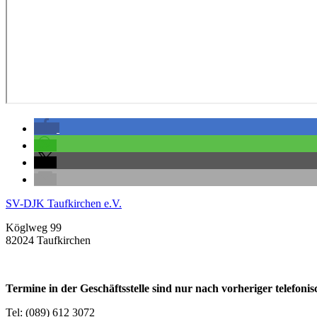
SV-DJK Taufkirchen e.V.
Köglweg 99
82024 Taufkirchen
Termine in der Geschäftsstelle sind nur nach vorheriger telefon
Tel: (089) 612 3072