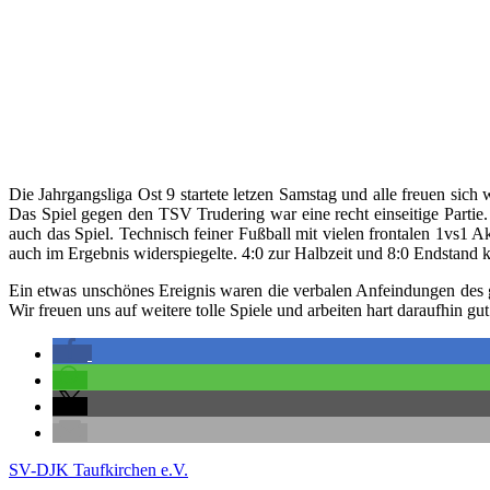
Die Jahrgangsliga Ost 9 startete letzen Samstag und alle freuen sic
Das Spiel gegen den TSV Trudering war eine recht einseitige Partie
auch das Spiel. Technisch feiner Fußball mit vielen frontalen 1vs1 A
auch im Ergebnis widerspiegelte. 4:0 zur Halbzeit und 8:0 Endstand kr
Ein etwas unschönes Ereignis waren die verbalen Anfeindungen des ge
Wir freuen uns auf weitere tolle Spiele und arbeiten hart daraufhin g
SV-DJK Taufkirchen e.V.