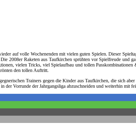
h wieder auf volle Wochenenden mit vielen guten Spielen. Dieser Spie
. Die 2008er Raketen aus Taufkirchen sprühten vor Spielfreude und ga
ktionen, vielen Tricks, viel Spielaufbau und tollen Passkombinationen &
önten den tollen Auftritt.
gnerischen Trainers gegen die Kinder aus Taufkirchen, die sich aber de
ut in der Vorrunde der Jahrgangsliga abzuschneiden und weiterhin mit f