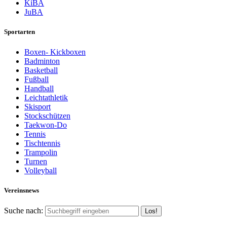
KiBA
JuBA
Sportarten
Boxen- Kickboxen
Badminton
Basketball
Fußball
Handball
Leichtathletik
Skisport
Stockschützen
Taekwon-Do
Tennis
Tischtennis
Trampolin
Turnen
Volleyball
Vereinsnews
Suche nach: