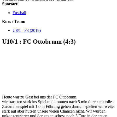
Sportart:
Fussball
Kurs / Team:
U8/1 - F3 (2019)
U10/1 : FC Ottobrunn (4:3)
Heute war zu Gast bei uns der FC Ottobrunn.
wir starteten stark ins Spiel und konnten nach 5 min durch ein tolles
Zusammenspiel mit 1:0 in Führung gehen danach spielten wir weiter
stark auf aber nutzen unsere vielen Chancen nicht. Wir wurden
unkonzentrierter und der gegen schoss noch 3 Tore in der ersten