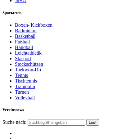
JuBA
Sportarten
Boxen- Kickboxen
Badminton
Basketball
Fußball
Handball
Leichtathletik
Skisport
Stockschützen
Taekwon-Do
Tennis
Tischtennis
Trampolin
Turnen
Volleyball
Vereinsnews
Suche nach: