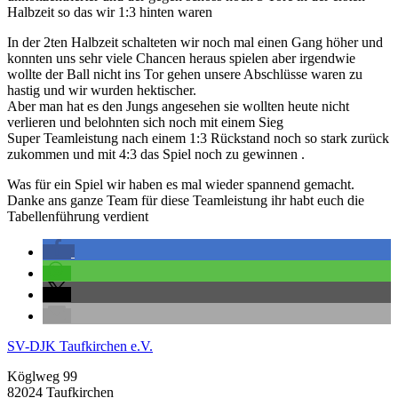
Halbzeit so das wir 1:3 hinten waren
In der 2ten Halbzeit schalteten wir noch mal einen Gang höher und
konnten uns sehr viele Chancen heraus spielen aber irgendwie
wollte der Ball nicht ins Tor gehen unsere Abschlüsse waren zu
hastig und wir wurden hektischer.
Aber man hat es den Jungs angesehen sie wollten heute nicht
verlieren und belohnten sich noch mit einem Sieg
Super Teamleistung nach einem 1:3 Rückstand noch so stark zurück
zukommen und mit 4:3 das Spiel noch zu gewinnen .
Was für ein Spiel wir haben es mal wieder spannend gemacht.
Danke ans ganze Team für diese Teamleistung ihr habt euch die
Tabellenführung verdient
SV-DJK Taufkirchen e.V.
Köglweg 99
82024 Taufkirchen