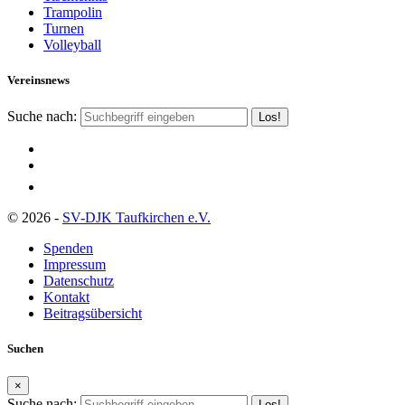
Trampolin
Turnen
Volleyball
Vereinsnews
Suche nach:
© 2026 -
SV-DJK Taufkirchen e.V.
Spenden
Impressum
Datenschutz
Kontakt
Beitragsübersicht
Suchen
×
Suche nach: