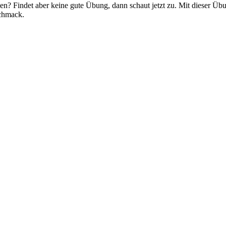
chen? Findet aber keine gute Übung, dann schaut jetzt zu. Mit dieser Ü
chmack.