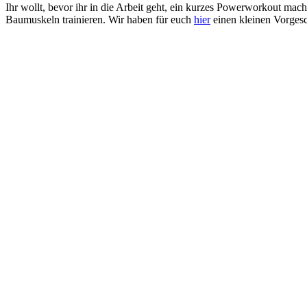
Ihr wollt, bevor ihr in die Arbeit geht, ein kurzes Powerworkout ma
Baumuskeln trainieren. Wir haben für euch
hier
einen kleinen Vorges