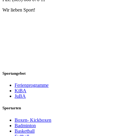
Wir lieben Sport!
Sportangebot
Ferienprogramme
KiBA
JuBA
Sportarten
Boxen- Kickboxen
Badminton
Basketball