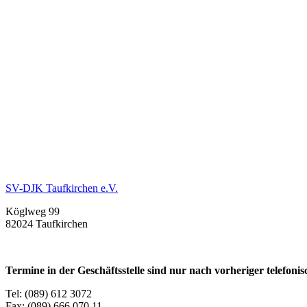
SV-DJK Taufkirchen e.V.
Köglweg 99
82024 Taufkirchen
Termine in der Geschäftsstelle sind nur nach vorheriger telefon
Tel: (089) 612 3072
Fax: (089) 666 070 11