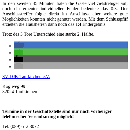
In den zweiten 35 Minuten traten die Gäste viel zielstrebiger auf,
doch ein erneuter individueller Fehler bedeutete das 0:3. Der
Anschlusstreffer folgte direkt im Anschluss, aber weitere gute
Möglichkeiten konnten nicht genutzt werden. Mit dem Schlusspfiff
erzielten die Hausherren dann noch das 1:4 Endergebnis.
Trotz des 3 Tore Unterschied eine starke 2. Hälfte.
SV-DJK Taufkirchen e.V.
Köglweg 99
82024 Taufkirchen
Termine in der Geschäftsstelle sind nur nach vorheriger
telefonischer Vereinbarung möglich!
Tel: (089) 612 3072