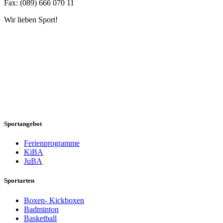
Fax: (089) 666 070 11
Wir lieben Sport!
Sportangebot
Ferienprogramme
KiBA
JuBA
Sportarten
Boxen- Kickboxen
Badminton
Basketball