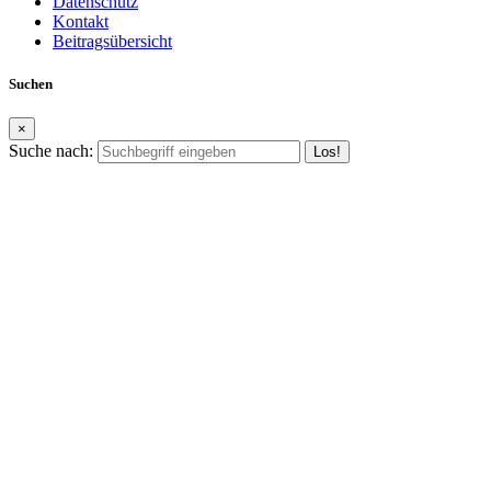
Datenschutz
Kontakt
Beitragsübersicht
Suchen
×
Suche nach: