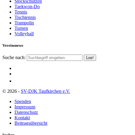
Stockschützen
Taekwon-Do
Tennis
Tischtennis
Trampolin
Turnen
Volleyball
Vereinsnews
Suche nach:
© 2026 -
SV-DJK Taufkirchen e.V.
Spenden
Impressum
Datenschutz
Kontakt
Beitragsübersicht
Suchen