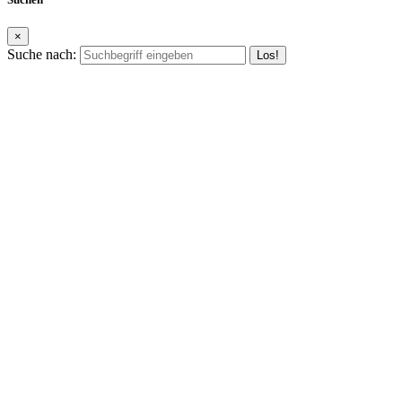
×
Suche nach: