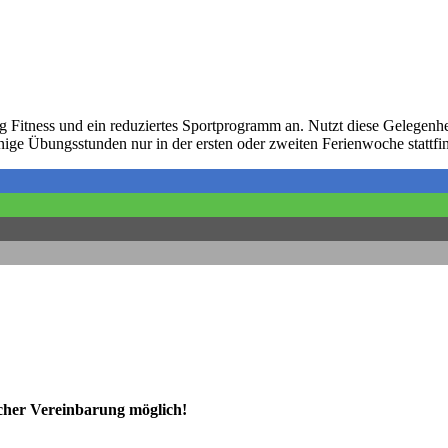
g Fitness und ein reduziertes Sportprogramm an. Nutzt diese Gelegenhei
inige Übungsstunden nur in der ersten oder zweiten Ferienwoche stattfi
ischer Vereinbarung möglich!