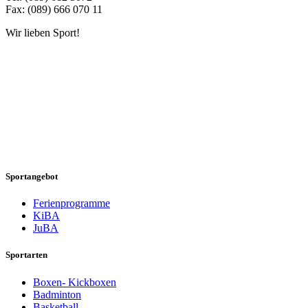
Fax: (089) 666 070 11
Wir lieben Sport!
Sportangebot
Ferienprogramme
KiBA
JuBA
Sportarten
Boxen- Kickboxen
Badminton
Basketball