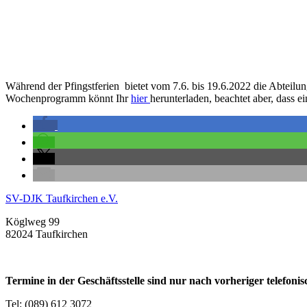
Während der Pfingstferien bietet vom 7.6. bis 19.6.2022 die Abteilun
Wochenprogramm könnt Ihr
hier
herunterladen, beachtet aber, dass e
SV-DJK Taufkirchen e.V.
Köglweg 99
82024 Taufkirchen
Termine in der Geschäftsstelle sind nur nach vorheriger telefon
Tel: (089) 612 3072