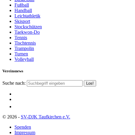
Fußball
Handball
Leichtathletik
Skisport
Stockschützen
Taekwon-Do
Tennis
Tischtennis
Trampolin
Turnen
Volleyball
Vereinsnews
Suche nach:
© 2026 -
SV-DJK Taufkirchen e.V.
Spenden
Impressum