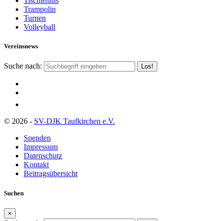
Tischtennis
Trampolin
Turnen
Volleyball
Vereinsnews
Suche nach:
© 2026 -
SV-DJK Taufkirchen e.V.
Spenden
Impressum
Datenschutz
Kontakt
Beitragsübersicht
Suchen
×