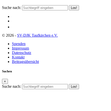
Suche nach:
© 2026 -
SV-DJK Taufkirchen e.V.
Spenden
Impressum
Datenschutz
Kontakt
Beitragsübersicht
Suchen
×
Suche nach: