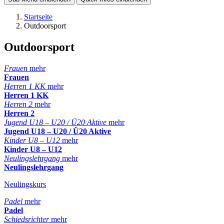
Startseite
Outdoorsport
Outdoorsport
Frauen
mehr
Frauen
Herren 1 KK
mehr
Herren 1 KK
Herren 2
mehr
Herren 2
Jugend U18 – U20 / Ü20 Aktive
mehr
Jugend U18 – U20 / Ü20 Aktive
Kinder U8 – U12
mehr
Kinder U8 – U12
Neulingslehrgang
mehr
Neulingslehrgang
Neulingskurs
Padel
mehr
Padel
Schiedsrichter
mehr