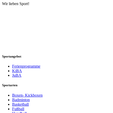
Wir lieben Sport!
Sportangebot
Ferienprogramme
KiBA
JuBA
Sportarten
Boxen- Kickboxen
Badminton
Basketball
Fußball