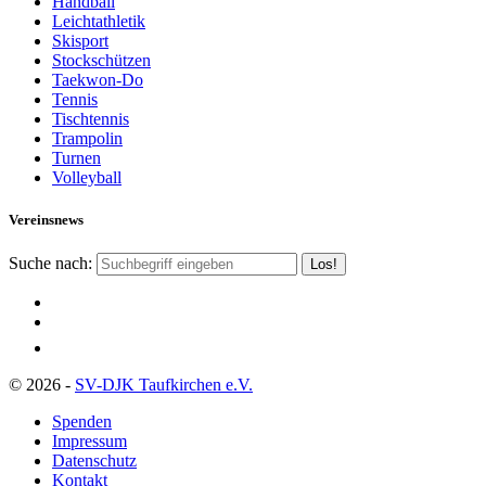
Handball
Leichtathletik
Skisport
Stockschützen
Taekwon-Do
Tennis
Tischtennis
Trampolin
Turnen
Volleyball
Vereinsnews
Suche nach:
© 2026 -
SV-DJK Taufkirchen e.V.
Spenden
Impressum
Datenschutz
Kontakt