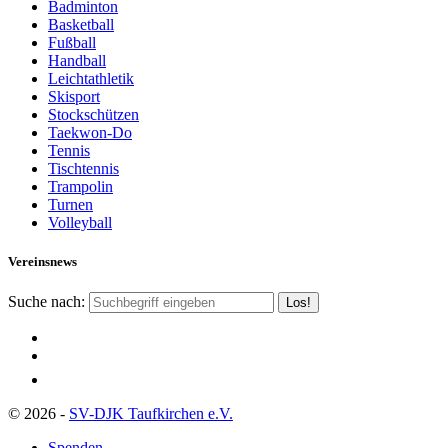
Badminton
Basketball
Fußball
Handball
Leichtathletik
Skisport
Stockschützen
Taekwon-Do
Tennis
Tischtennis
Trampolin
Turnen
Volleyball
Vereinsnews
Suche nach:
© 2026 -
SV-DJK Taufkirchen e.V.
Spenden