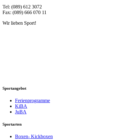
Tel: (089) 612 3072
Fax: (089) 666 070 11
Wir lieben Sport!
Sportangebot
Ferienprogramme
KiBA
JuBA
Sportarten
Boxen- Kickboxen