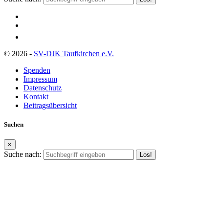
© 2026 -
SV-DJK Taufkirchen e.V.
Spenden
Impressum
Datenschutz
Kontakt
Beitragsübersicht
Suchen
×
Suche nach: