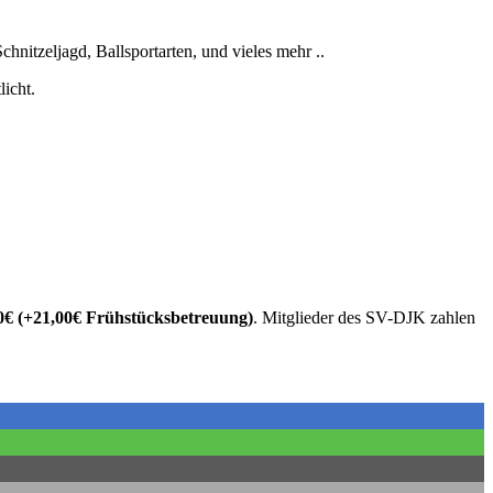
itzeljagd, Ballsportarten, und vieles mehr ..
icht.
0€ (+21,00€ Frühstücksbetreuung)
. Mitglieder des SV-DJK zahlen