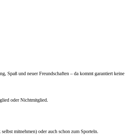
gung, Spaß und neuer Freundschaften – da kommt garantiert keine
glied oder Nichtmitglied.
k selbst mitnehmen) oder auch schon zum Sporteln.