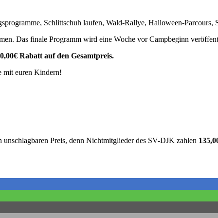
rogramme, Schlittschuh laufen, Wald-Rallye, Halloween-Parcours, Schn
men. Das finale Programm wird eine Woche vor Campbeginn veröffentl
0,00€ Rabatt auf den Gesamtpreis.
e mit euren Kindern!
en unschlagbaren Preis, denn Nichtmitglieder des SV-DJK zahlen
135,0