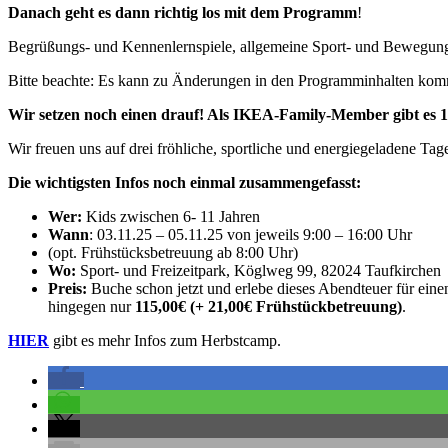
Danach geht es dann richtig los mit dem Programm
!
Begrüßungs- und Kennenlernspiele, allgemeine Sport- und Bewegungsp
Bitte beachte: Es kann zu Änderungen in den Programminhalten kom
Wir setzen noch einen drauf! Als IKEA-Family-Member gibt es 1
Wir freuen uns auf drei fröhliche, sportliche und energiegeladene Tag
Die wichtigsten Infos noch einmal zusammengefasst:
Wer:
Kids zwischen 6- 11 Jahren
Wann
: 03.11.25 – 05.11.25 von jeweils 9:00 – 16:00 Uhr
(opt. Frühstücksbetreuung ab 8:00 Uhr)
Wo:
Sport- und Freizeitpark, Köglweg 99, 82024 Taufkirchen
Preis:
Buche schon jetzt und erlebe dieses Abendteuer für ein
hingegen nur
115,00€ (+ 21,00€ Frühstückbetreuung)
.
HIER
gibt es mehr Infos zum Herbstcamp.