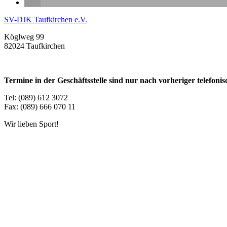
SV-DJK Taufkirchen e.V.
Köglweg 99
82024 Taufkirchen
Termine in der Geschäftsstelle sind nur nach vorheriger telefon
Tel: (089) 612 3072
Fax: (089) 666 070 11
Wir lieben Sport!