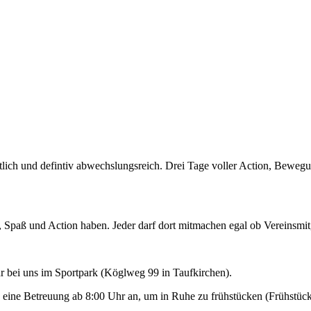
ortlich und defintiv abwechslungsreich. Drei Tage voller Action, Bewe
l, Spaß und Action haben. Jeder darf dort mitmachen egal ob Vereinsmit
 bei uns im Sportpark (Köglweg 99 in Taufkirchen).
h eine Betreuung ab 8:00 Uhr an, um in Ruhe zu frühstücken (Frühstüc