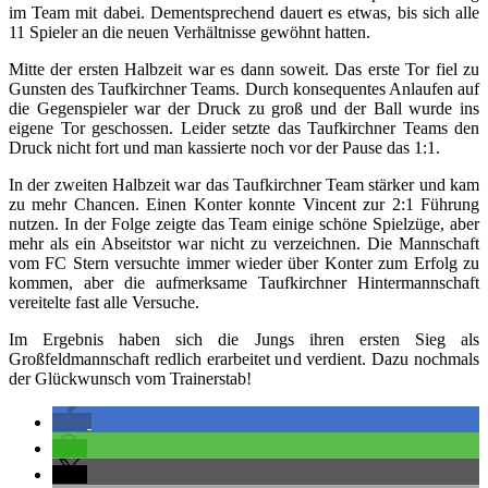
im Team mit dabei. Dementsprechend dauert es etwas, bis sich alle
11 Spieler an die neuen Verhältnisse gewöhnt hatten.
Mitte der ersten Halbzeit war es dann soweit. Das erste Tor fiel zu
Gunsten des Taufkirchner Teams. Durch konsequentes Anlaufen auf
die Gegenspieler war der Druck zu groß und der Ball wurde ins
eigene Tor geschossen. Leider setzte das Taufkirchner Teams den
Druck nicht fort und man kassierte noch vor der Pause das 1:1.
In der zweiten Halbzeit war das Taufkirchner Team stärker und kam
zu mehr Chancen. Einen Konter konnte Vincent zur 2:1 Führung
nutzen. In der Folge zeigte das Team einige schöne Spielzüge, aber
mehr als ein Abseitstor war nicht zu verzeichnen. Die Mannschaft
vom FC Stern versuchte immer wieder über Konter zum Erfolg zu
kommen, aber die aufmerksame Taufkirchner Hintermannschaft
vereitelte fast alle Versuche.
Im Ergebnis haben sich die Jungs ihren ersten Sieg als
Großfeldmannschaft redlich erarbeitet und verdient. Dazu nochmals
der Glückwunsch vom Trainerstab!