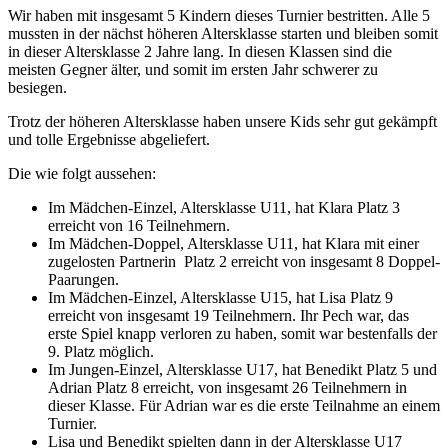
Wir haben mit insgesamt 5 Kindern dieses Turnier bestritten. Alle 5
mussten in der nächst höheren Altersklasse starten und bleiben somit
in dieser Altersklasse 2 Jahre lang. In diesen Klassen sind die
meisten Gegner älter, und somit im ersten Jahr schwerer zu
besiegen.
Trotz der höheren Altersklasse haben unsere Kids sehr gut gekämpft
und tolle Ergebnisse abgeliefert.
Die wie folgt aussehen:
Im Mädchen-Einzel, Altersklasse U11, hat Klara Platz 3
erreicht von 16 Teilnehmern.
Im Mädchen-Doppel, Altersklasse U11, hat Klara mit einer
zugelosten Partnerin Platz 2 erreicht von insgesamt 8 Doppel-
Paarungen.
Im Mädchen-Einzel, Altersklasse U15, hat Lisa Platz 9
erreicht von insgesamt 19 Teilnehmern. Ihr Pech war, das
erste Spiel knapp verloren zu haben, somit war bestenfalls der
9. Platz möglich.
Im Jungen-Einzel, Altersklasse U17, hat Benedikt Platz 5 und
Adrian Platz 8 erreicht, von insgesamt 26 Teilnehmern in
dieser Klasse. Für Adrian war es die erste Teilnahme an einem
Turnier.
Lisa und Benedikt spielten dann in der Altersklasse U17