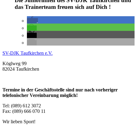
Die Juniorinnen des SV-DJK Taufkirchen und
das Trainerteam freuen sich auf Dich !
SV-DJK Taufkirchen e.V.
Köglweg 99
82024 Taufkirchen
Termine in der Geschäftsstelle sind nur nach vorheriger
telefonischer Vereinbarung möglich!
Tel: (089) 612 3072
Fax: (089) 666 070 11
Wir lieben Sport!