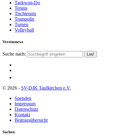
Taekwon-Do
Tennis
Tischtennis
Trampolin
Turnen
Volleyball
Vereinsnews
Suche nach:
© 2026 -
SV-DJK Taufkirchen e.V.
Spenden
Impressum
Datenschutz
Kontakt
Beitragsübersicht
Suchen