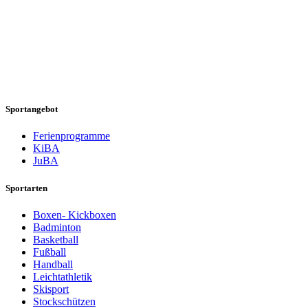
Sportangebot
Ferienprogramme
KiBA
JuBA
Sportarten
Boxen- Kickboxen
Badminton
Basketball
Fußball
Handball
Leichtathletik
Skisport
Stockschützen