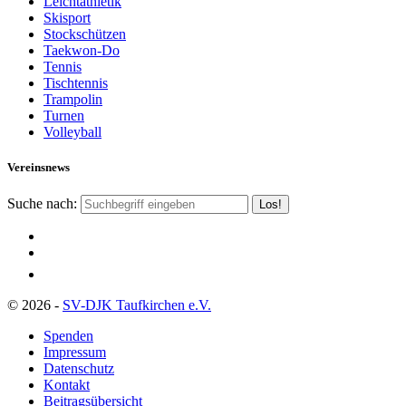
Leichtathletik
Skisport
Stockschützen
Taekwon-Do
Tennis
Tischtennis
Trampolin
Turnen
Volleyball
Vereinsnews
Suche nach:
© 2026 -
SV-DJK Taufkirchen e.V.
Spenden
Impressum
Datenschutz
Kontakt
Beitragsübersicht