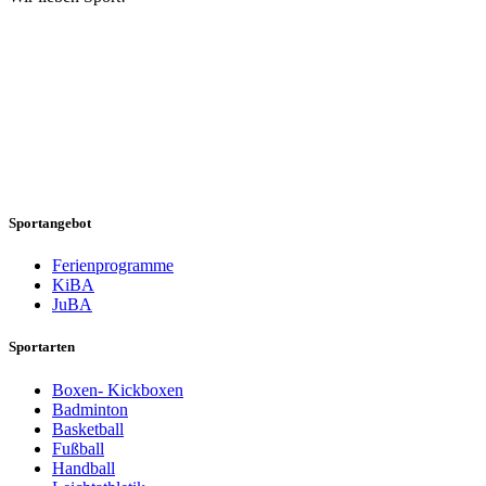
Sportangebot
Ferienprogramme
KiBA
JuBA
Sportarten
Boxen- Kickboxen
Badminton
Basketball
Fußball
Handball