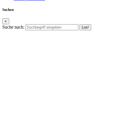
Suchen
×
Suche nach: