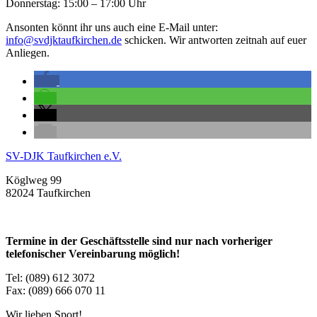
Donnerstag: 15:00 – 17:00 Uhr
Ansonten könnt ihr uns auch eine E-Mail unter:
info@svdjktaufkirchen.de
schicken. Wir antworten zeitnah auf euer
Anliegen.
SV-DJK Taufkirchen e.V.
Köglweg 99
82024 Taufkirchen
Termine in der Geschäftsstelle sind nur nach vorheriger
telefonischer Vereinbarung möglich!
Tel: (089) 612 3072
Fax: (089) 666 070 11
Wir lieben Sport!