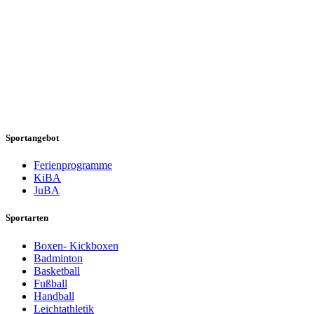
Sportangebot
Ferienprogramme
KiBA
JuBA
Sportarten
Boxen- Kickboxen
Badminton
Basketball
Fußball
Handball
Leichtathletik