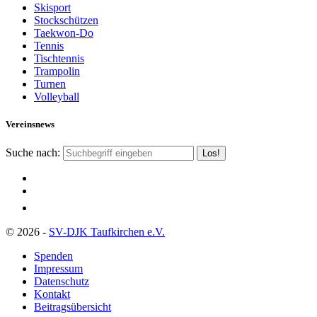
Skisport
Stockschützen
Taekwon-Do
Tennis
Tischtennis
Trampolin
Turnen
Volleyball
Vereinsnews
Suche nach:
© 2026 -
SV-DJK Taufkirchen e.V.
Spenden
Impressum
Datenschutz
Kontakt
Beitragsübersicht