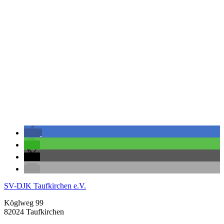
SV-DJK Taufkirchen e.V.
Köglweg 99
82024 Taufkirchen