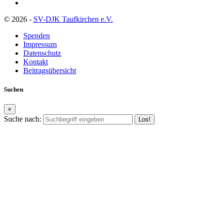
© 2026 -
SV-DJK Taufkirchen e.V.
Spenden
Impressum
Datenschutz
Kontakt
Beitragsübersicht
Suchen
×
Suche nach: