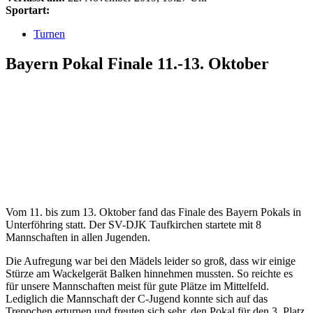
Sportart:
Turnen
Bayern Pokal Finale 11.-13. Oktober
Vom 11. bis zum 13. Oktober fand das Finale des Bayern Pokals in
Unterföhring statt. Der SV-DJK Taufkirchen startete mit 8
Mannschaften in allen Jugenden.
Die Aufregung war bei den Mädels leider so groß, dass wir einige
Stürze am Wackelgerät Balken hinnehmen mussten. So reichte es
für unsere Mannschaften meist für gute Plätze im Mittelfeld.
Lediglich die Mannschaft der C-Jugend konnte sich auf das
Treppchen erturnen und freuten sich sehr, den Pokal für den 3. Platz