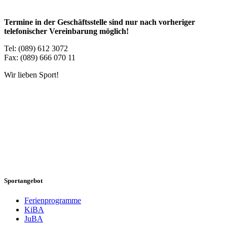
Termine in der Geschäftsstelle sind nur nach vorheriger
telefonischer Vereinbarung möglich!
Tel: (089) 612 3072
Fax: (089) 666 070 11
Wir lieben Sport!
Sportangebot
Ferienprogramme
KiBA
JuBA