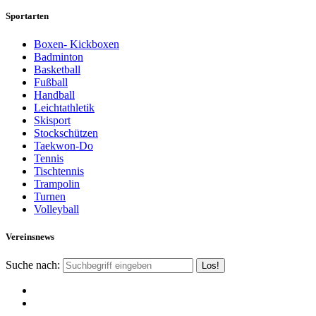
Sportarten
Boxen- Kickboxen
Badminton
Basketball
Fußball
Handball
Leichtathletik
Skisport
Stockschützen
Taekwon-Do
Tennis
Tischtennis
Trampolin
Turnen
Volleyball
Vereinsnews
Suche nach: