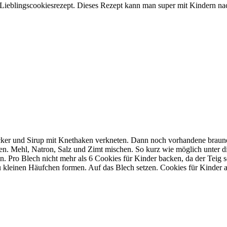
r Lieblingscookiesrezept. Dieses Rezept kann man super mit Kindern n
ucker und Sirup mit Knethaken verkneten. Dann noch vorhandene brau
ühren. Mehl, Natron, Salz und Zimt mischen. So kurz wie möglich unter
. Pro Blech nicht mehr als 6 Cookies für Kinder backen, da der Teig s
Zu kleinen Häufchen formen. Auf das Blech setzen. Cookies für Kinder 