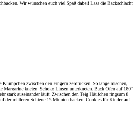
achbacken. Wir wünschen euch viel Spaß dabei! Lass die Backschlacht
ne Klümpchen zwischen den Fingern zerdrücken. So lange mischen,
 die Margarine kneten. Schoko Linsen unterkneten. Back Ofen auf 180°
ehr stark auseinander läuft. Zwischen den Teig Häufchen ringsum 8
auf der mittleren Schiene 15 Minuten backen. Cookies für Kinder auf