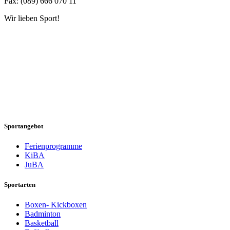
Fax: (089) 666 070 11
Wir lieben Sport!
Sportangebot
Ferienprogramme
KiBA
JuBA
Sportarten
Boxen- Kickboxen
Badminton
Basketball