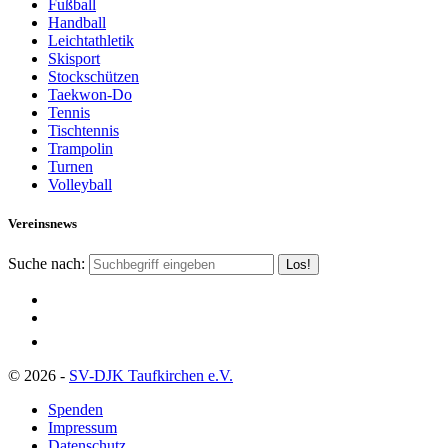
Fußball
Handball
Leichtathletik
Skisport
Stockschützen
Taekwon-Do
Tennis
Tischtennis
Trampolin
Turnen
Volleyball
Vereinsnews
Suche nach:
© 2026 -
SV-DJK Taufkirchen e.V.
Spenden
Impressum
Datenschutz